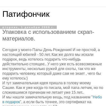
Патифончик
вторник, 1 декабря 2009 г.
Упаковка с использованием скрап-
материалов.
Сегодня у моего Папы День Рождения! И не простой, а
настоящий юбилей - 50 лет. Как же долго мы искали
подарок, ведь хотелось подарить что-нибудь
действительно стоящее.. У него уже есть всевозможные
инструменты, несколько ружей для охоты, так что же
подарить человеку, который даже сам не знает , чего бы
ему хотелось:)
И тут замечательная идея пришла в голову моему
Сашке. Как я уже когда-то писала, мой папа летчик, но по
сложившимся причинам не летает уже 15 лет..
И мы нашли замечательную вещь, под названием "
Небо
в подарок
", а если быть точнее, это сертификат на