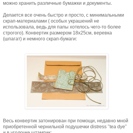
можно хранить различные бумажки и документы.
Делается все очень быстро и просто, с минимальными
скрап-материалами ( особых украшений не
использовала, ведь для папы хотелось чего-то более
строгого). Конвертик размером 18х25см, веревка
(шпагат) и немного скрап-бумаги:
Весь конвертик затонирован при помощи, недавно мной
приобретенной чернильной подушечки distress "tea dye"
и в уголочке штампик: