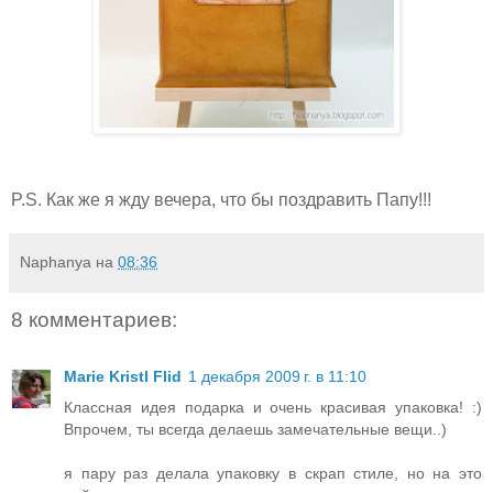
P.S. Как же я жду вечера, что бы поздравить Папу!!!
Naphanya
на
08:36
8 комментариев:
Marie Kristl Flid
1 декабря 2009 г. в 11:10
Классная идея подарка и очень красивая упаковка! :)
Впрочем, ты всегда делаешь замечательные вещи..)
я пару раз делала упаковку в скрап стиле, но на это