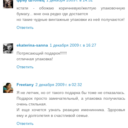
фрау Штольц
1 декабря 2009 г. в 14:52
кстати - обожаю коричневую/желтую упаковочную
бумагу... мне она редко где достается
но такие чудные винтажные упаковки из неё получаются!
Ответить
ekaterina-sanna
1 декабря 2009 г. в 16:27
Потрясающий подарок!!!!!!
отличная упаковка!
Ответить
Freetany
2 декабря 2009 г. в 02:32
Я не летчик, но от такого подарка бы тоже не отказалась.
Подарок просто замечательный, а упаковка получилась
очень стильная.
И еще хочется узнать реакцию именинника. Здоровья
ему и долголетия в счастливой семье.
Ответить