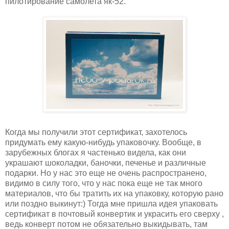
пилотирование самолета як-52.
Когда мы получили этот сертификат, захотелось
придумать ему какую-нибудь упаковочку. Вообще, в
зарубежных блогах я частенько видела, как они
украшают шоколадки, баночки, печенье и различные
подарки. Но у нас это еще не очень распространено,
видимо в силу того, что у нас пока еще не так много
материалов, что бы тратить их на упаковку, которую рано
или поздно выкинут:) Тогда мне пришла идея упаковать
сертификат в почтовый конвертик и украсить его сверху ,
ведь конверт потом не обязательно выкидывать, там